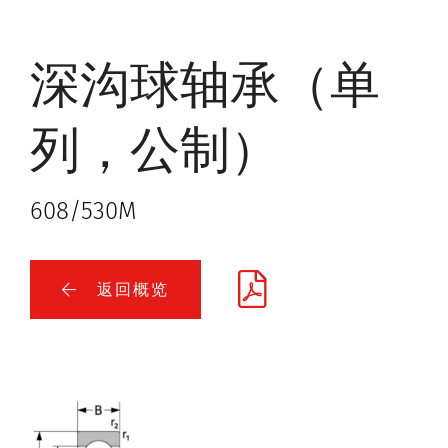
深沟球轴承（单
列，公制）
608/530M
返回概览