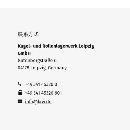
联系方式
Kugel- und Rollenlagerwerk Leipzig
GmbH
Gutenbergstraße 6
04178 Leipzig, Germany
+49 341 45320 0
+49 341 45320 601
info@krw.de