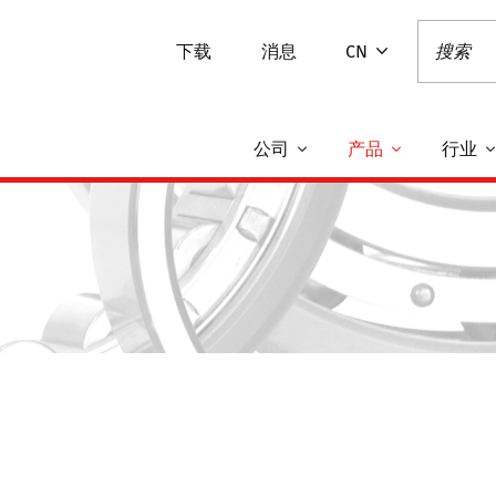
下载
消息
CN
公司
产品
行业