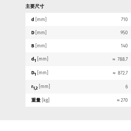
主要尺寸
d
[mm]
710
D
[mm]
950
B
[mm]
140
d
[mm]
≈ 788.7
1
D
[mm]
≈ 872.7
1
r
[mm]
6
1,2
重量
[kg]
≈ 270