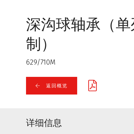
深沟球轴承（单
制）
629/710M
返回概览
详细信息