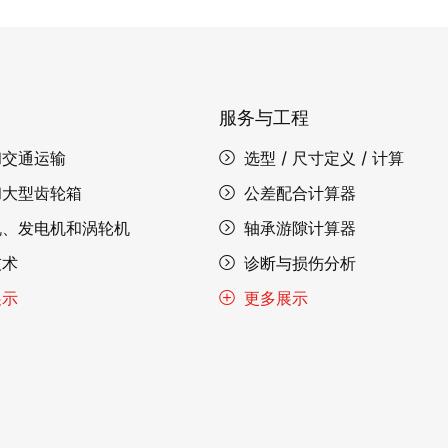
服务与工程
和交通运输
选型 / 尺寸定义 / 计算
和大型齿轮箱
公差配合计算器
机、发电机和涡轮机
轴承游隙计算器
技术
诊断与损伤分析
展示
更多展示