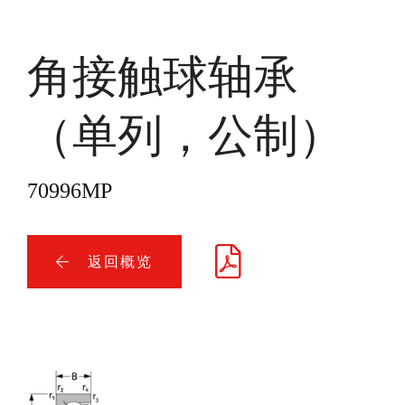
角接触球轴承
（单列，公制）
70996MP
返回概览