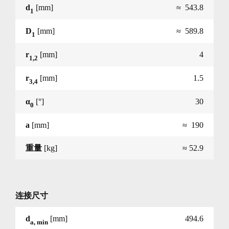
d
[mm]
≈ 543.8
1
D
[mm]
≈ 589.8
1
r
[mm]
4
1,2
r
[mm]
1.5
3,4
α
[°]
30
0
a
[mm]
≈ 190
重量
[kg]
≈ 52.9
连接尺寸
d
[mm]
494.6
a, min