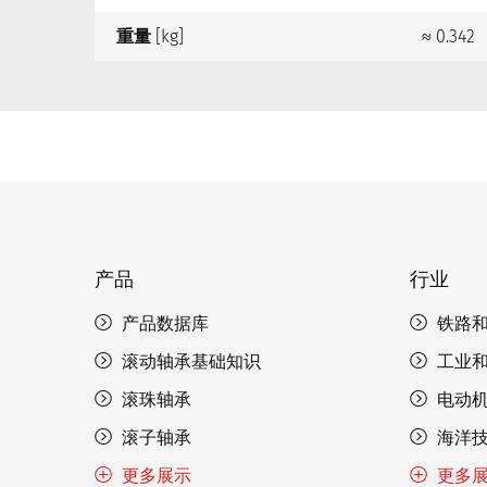
重量
[kg]
≈ 0.342
产品
行业
产品数据库
铁路
滚动轴承基础知识
工业
滚珠轴承
电动
滚子轴承
海洋
更多展示
更多