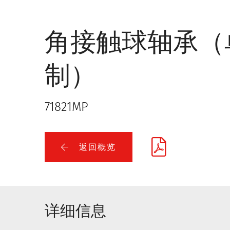
角接触球轴承（
制）
71821MP
返回概览
详细信息