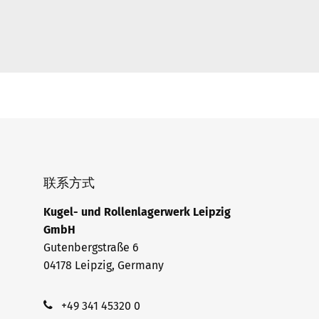
联系方式
Kugel- und Rollenlagerwerk Leipzig
GmbH
Gutenbergstraße 6
04178 Leipzig, Germany
+49 341 45320 0