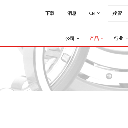
下载
消息
CN
公司
产品
行业