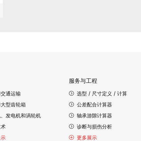
服务与工程
和交通运输
选型 / 尺寸定义 / 计算
和大型齿轮箱
公差配合计算器
机、发电机和涡轮机
轴承游隙计算器
技术
诊断与损伤分析
展示
更多展示