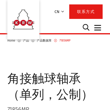
CN
联系方式
Home
产品
产品数据库
71856MP
角接触球轴承
（单列，公制）
71856MP