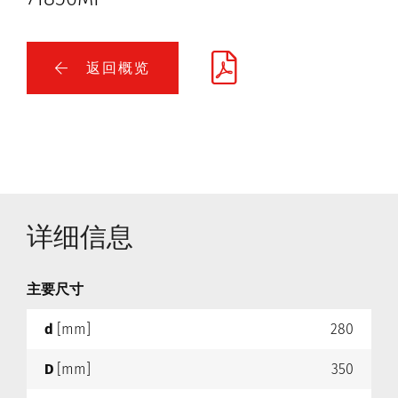
返回概览
详细信息
主要尺寸
d
[mm]
280
D
[mm]
350