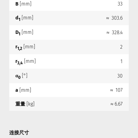
B
[mm]
33
d
[mm]
≈ 303.6
1
D
[mm]
≈ 328.4
1
r
[mm]
2
1,2
r
[mm]
1
3,4
α
[°]
30
0
a
[mm]
≈ 107
重量
[kg]
≈ 6.67
连接尺寸