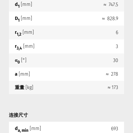
d
[mm]
≈ 747.5
1
D
[mm]
≈ 828.9
1
r
[mm]
6
1,2
r
[mm]
3
3,4
α
[°]
30
0
a
[mm]
≈ 278
重量
[kg]
≈ 173
连接尺寸
d
[mm]
693
a, min