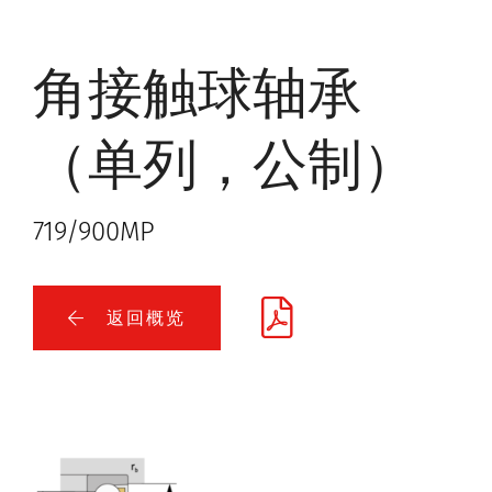
角接触球轴承
（单列，公制）
719/900MP
返回概览