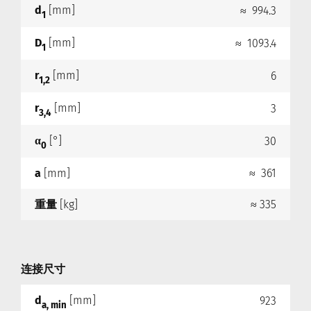
d
[mm]
≈ 994.3
1
D
[mm]
≈ 1093.4
1
r
[mm]
6
1,2
r
[mm]
3
3,4
α
[°]
30
0
a
[mm]
≈ 361
重量
[kg]
≈ 335
连接尺寸
d
[mm]
923
a, min