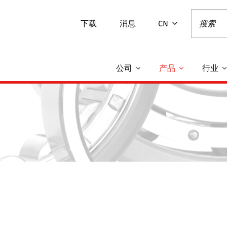
下载
消息
CN
公司
产品
行业