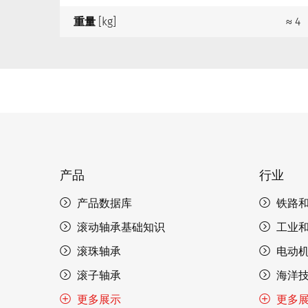
重量
[kg]
≈ 4
产品
行业
产品数据库
铁路
滚动轴承基础知识
工业
滚珠轴承
电动
滚子轴承
海洋
更多展示
更多