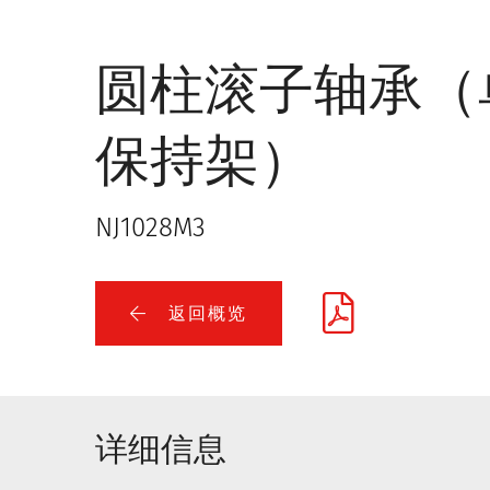
圆柱滚子轴承（
保持架）
NJ1028M3
返回概览
详细信息