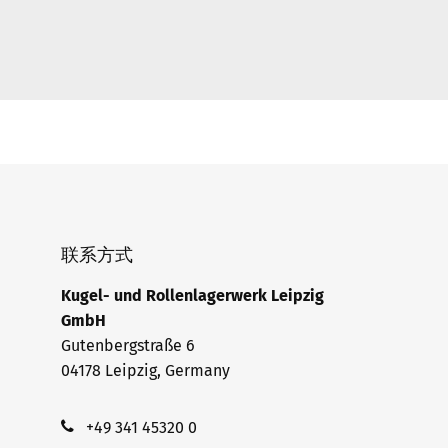
联系方式
Kugel- und Rollenlagerwerk Leipzig
GmbH
Gutenbergstraße 6
04178 Leipzig, Germany
+49 341 45320 0