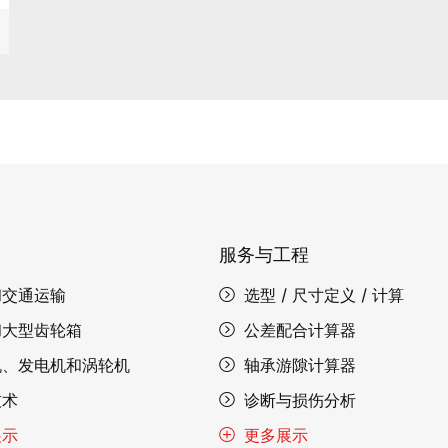
服务与工程
和交通运输
选型 / 尺寸定义 / 计算
和大型齿轮箱
公差配合计算器
机、发电机和涡轮机
轴承游隙计算器
技术
诊断与损伤分析
展示
更多展示