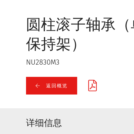
圆柱滚子轴承（
保持架）
NU2830M3
返回概览
详细信息