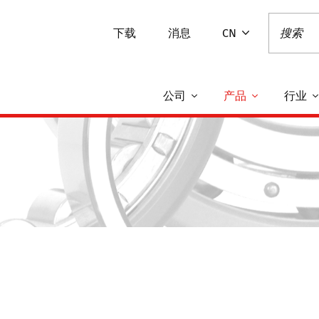
下载
消息
CN
公司
产品
行业