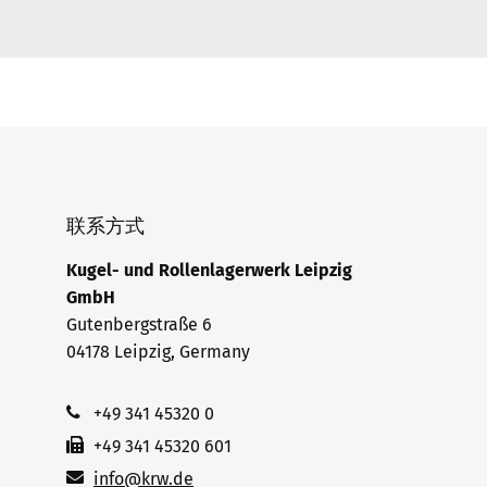
联系方式
Kugel- und Rollenlagerwerk Leipzig
GmbH
Gutenbergstraße 6
04178 Leipzig, Germany
+49 341 45320 0
+49 341 45320 601
info@krw.de