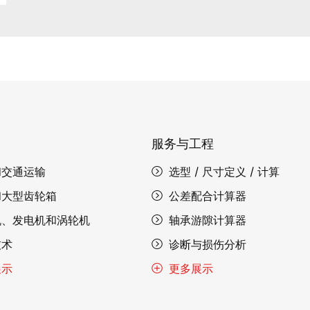
服务与工程
和交通运输
选型 / 尺寸定义 / 计算
和大型齿轮箱
公差配合计算器
机、发电机和涡轮机
轴承游隙计算器
技术
诊断与损伤分析
展示
更多展示