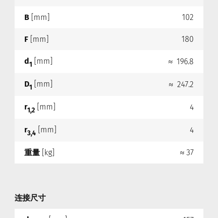
B
[mm]
102
F
[mm]
180
d
[mm]
≈ 196.8
1
D
[mm]
≈ 247.2
1
r
[mm]
4
1,2
r
[mm]
4
3,4
重量
[kg]
≈ 37
连接尺寸