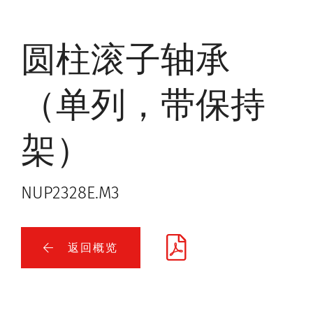
圆柱滚子轴承
（单列，带保持
架）
NUP2328E.M3
返回概览