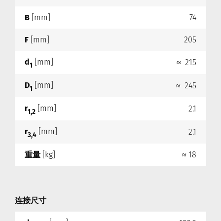
B
[mm]
74
F
[mm]
205
d
[mm]
≈ 215
1
D
[mm]
≈ 245
1
r
[mm]
2.1
1,2
r
[mm]
2.1
3,4
重量
[kg]
≈ 18
连接尺寸