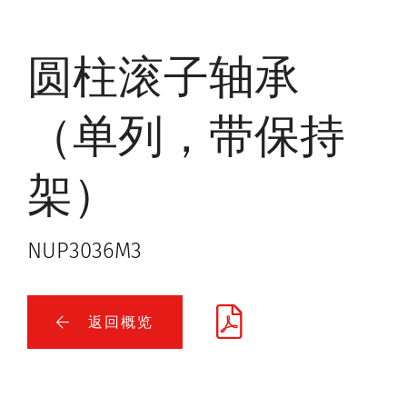
圆柱滚子轴承
（单列，带保持
架）
NUP3036M3
返回概览