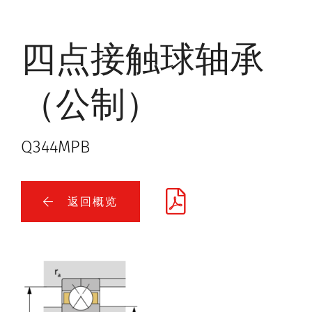
四点接触球轴承
（公制）
Q344MPB
返回概览