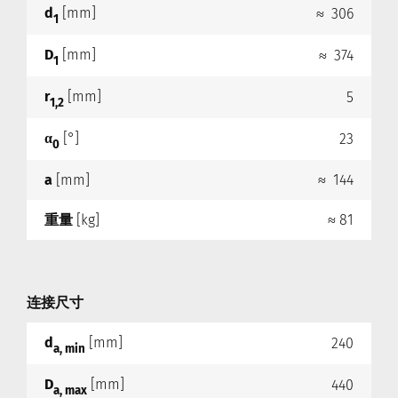
d
[mm]
≈ 306
1
D
[mm]
≈ 374
1
r
[mm]
5
1,2
α
[°]
23
0
a
[mm]
≈ 144
重量
[kg]
≈ 81
连接尺寸
d
[mm]
240
a, min
D
[mm]
440
a, max