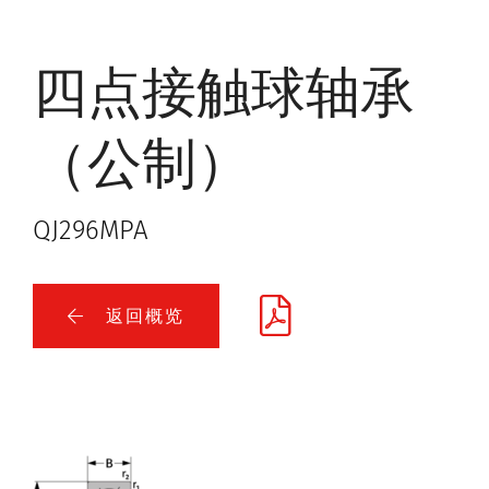
四点接触球轴承
（公制）
QJ296MPA
返回概览