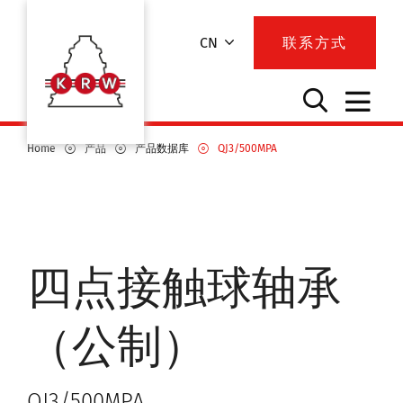
CN
联系方式
Home
产品
产品数据库
QJ3/500MPA
四点接触球轴承
（公制）
QJ3/500MPA