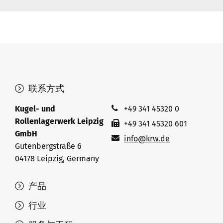
联系方式
Kugel- und
+49 341 45320 0
Rollenlagerwerk Leipzig
+49 341 45320 601
GmbH
info@krw.de
Gutenbergstraße 6
04178 Leipzig, Germany
产品
行业