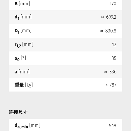
B
[mm]
170
d
[mm]
≈ 699.2
1
D
[mm]
≈ 830.8
1
r
[mm]
12
1,2
α
[°]
35
0
a
[mm]
≈ 536
重量
[kg]
≈ 787
连接尺寸
d
[mm]
548
a, min