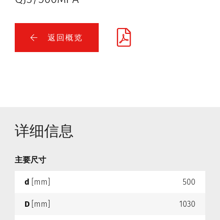
返回概览
详细信息
主要尺寸
d
[mm]
500
D
[mm]
1030