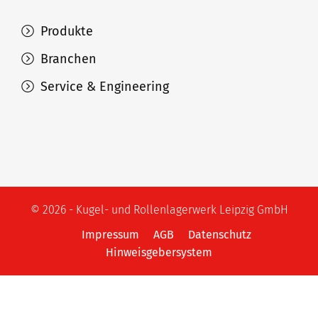
Produkte
Branchen
Service & Engineering
© 2026 - Kugel- und Rollenlagerwerk Leipzig GmbH
Impressum
AGB
Datenschutz
Hinweisgebersystem