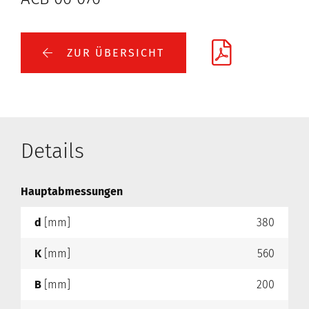
ZUR ÜBERSICHT
Details
Hauptabmessungen
d
[mm]
380
K
[mm]
560
B
[mm]
200