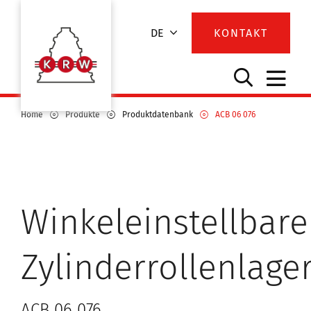
DE
KONTAKT
Home
Produkte
Produktdatenbank
ACB 06 076
Winkeleinstellbare
Zylinderrollenlage
ACB 06 076