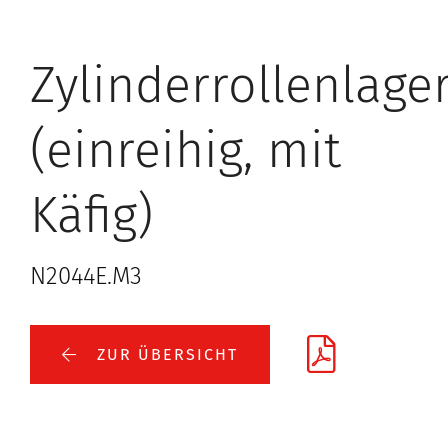
Zylinderrollenlage
(einreihig, mit
Käfig)
N2044E.M3
ZUR ÜBERSICHT