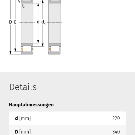
Details
Hauptabmessungen
d
[mm]
220
D
[mm]
340