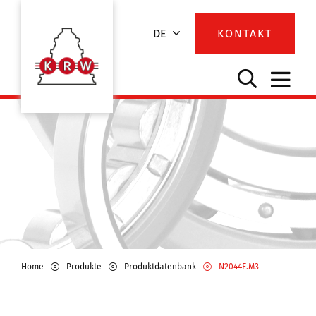
DE
KONTAKT
Home
Produkte
Produktdatenbank
N2044E.M3