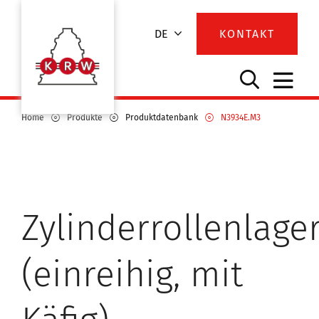
DE
KONTAKT
Home
Produkte
Produktdatenbank
N3934E.M3
Zylinderrollenlage
(einreihig, mit