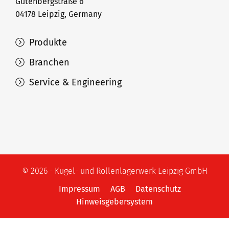
Gutenbergstraße 6
04178 Leipzig, Germany
Produkte
Branchen
Service & Engineering
© 2026 - Kugel- und Rollenlagerwerk Leipzig GmbH
Impressum
AGB
Datenschutz
Hinweisgebersystem