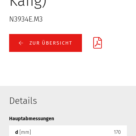
Käfig)
N3934E.M3
ZUR ÜBERSICHT
Details
Hauptabmessungen
d
[mm]
170