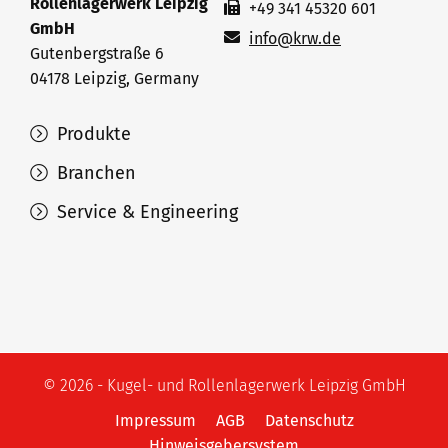
Rollenlagerwerk Leipzig
+49 341 45320 601
GmbH
info@krw.de
Gutenbergstraße 6
04178 Leipzig, Germany
Produkte
Branchen
Service & Engineering
© 2026 - Kugel- und Rollenlagerwerk Leipzig GmbH
Impressum
AGB
Datenschutz
Hinweisgebersystem