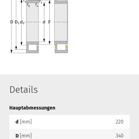
Details
Hauptabmessungen
d
[mm]
220
D
[mm]
340