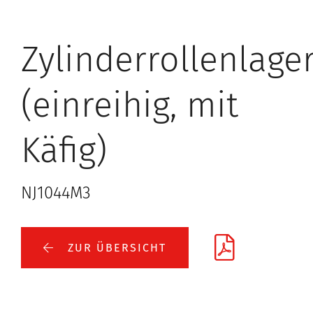
Zylinderrollenlage
(einreihig, mit
Käfig)
NJ1044M3
ZUR ÜBERSICHT