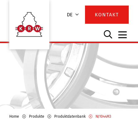
DE
KONTAKT
Home
Produkte
Produktdatenbank
NJ1044M3