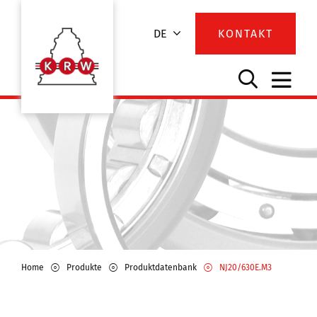
DE
KONTAKT
Home
Produkte
Produktdatenbank
NJ20/630E.M3