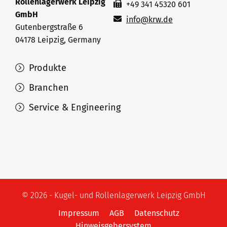
Rollenlagerwerk Leipzig
+49 341 45320 601
GmbH
info@krw.de
Gutenbergstraße 6
04178 Leipzig, Germany
Produkte
Branchen
Service & Engineering
© 2026 - Kugel- und Rollenlagerwerk Leipzig GmbH
Impressum
AGB
Datenschutz
Hinweisgebersystem