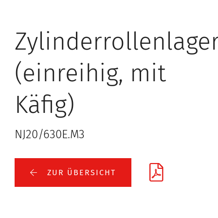
Zylinderrollenlage
(einreihig, mit
Käfig)
NJ20/630E.M3
ZUR ÜBERSICHT