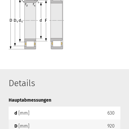
Details
Hauptabmessungen
d
[mm]
630
D
[mm]
920