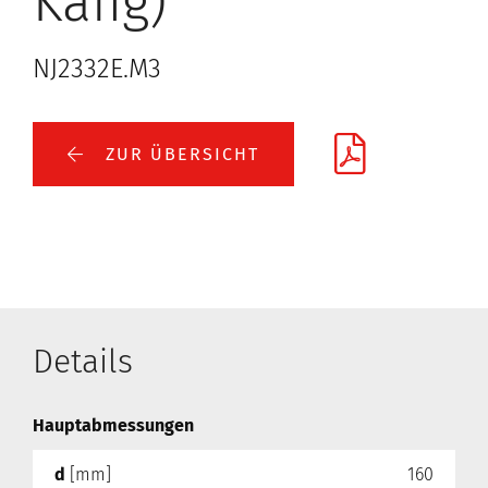
Käfig)
NJ2332E.M3
ZUR ÜBERSICHT
Details
Hauptabmessungen
d
[mm]
160