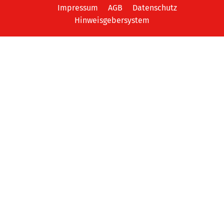
Impressum
AGB
Datenschutz
Hinweisgebersystem