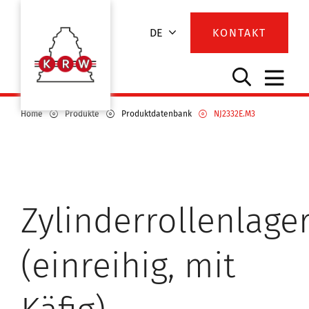
DE
KONTAKT
Home
Produkte
Produktdatenbank
NJ2332E.M3
Zylinderrollenlage
(einreihig, mit