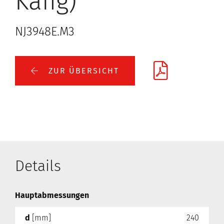
Käfig)
NJ3948E.M3
ZUR ÜBERSICHT
Details
Hauptabmessungen
d
[mm]
240