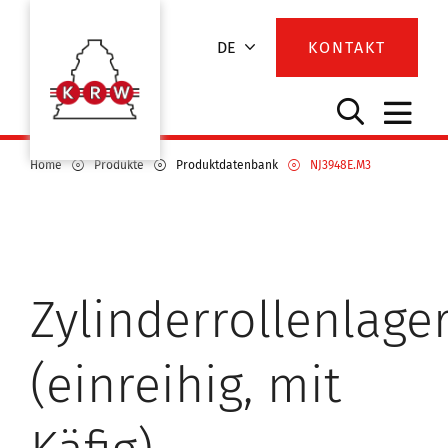
DE
KONTAKT
Home
Produkte
Produktdatenbank
NJ3948E.M3
Zylinderrollenlage
(einreihig, mit