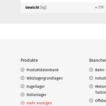
Gewicht
[kg]
≈ 179
Produkte
Branche
Produktdatenbank
Bahn-
Wälzlagergrundlagen
Indust
Kugellager
Motor
Turbi
Rollenlager
Offsh
mehr anzeigen