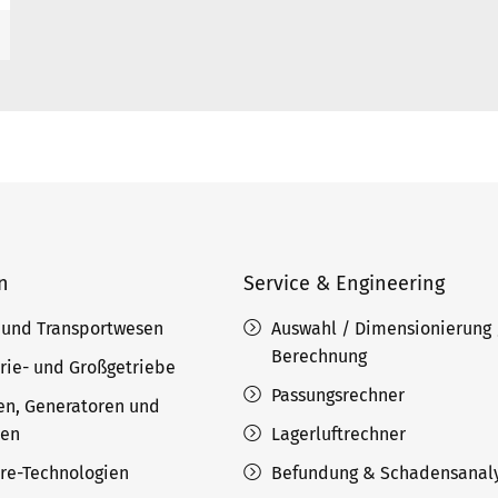
n
Service & Engineering
 und Transportwesen
Auswahl / Dimensionierung 
Berechnung
rie- und Großgetriebe
Passungsrechner
en, Generatoren und
nen
Lagerluftrechner
ore-Technologien
Befundung & Schadensanal