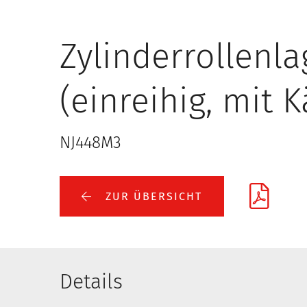
Zylinderrollenla
(einreihig, mit K
NJ448M3
ZUR ÜBERSICHT
Details