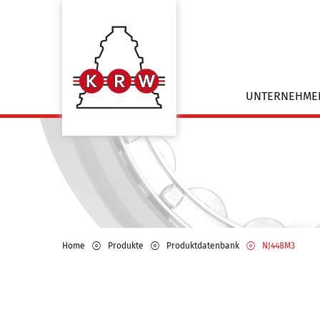
UNTERNEHM
Home
Produkte
Produktdatenbank
NJ448M3