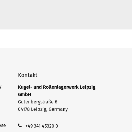
Kontakt
/
Kugel- und Rollenlagerwerk Leipzig
GmbH
Gutenbergstraße 6
04178 Leipzig, Germany
yse
+49 341 45320 0