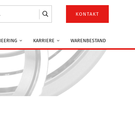
KONTAKT
NEERING
KARRIERE
WARENBESTAND