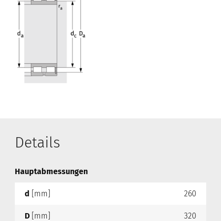
Details
Hauptabmessungen
d
[mm]
260
D
[mm]
320