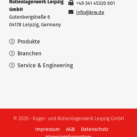
Rollenlagerwerk Leipzig
+49 341 45320 601
GmbH
info@krw.de
Gutenbergstraße 6
04178 Leipzig, Germany
Produkte
Branchen
Service & Engineering
© 2026 - Kugel- und Rollenlagerwerk Leipzig GmbH
Impressum
AGB
Datenschutz
Hinweisgebersystem