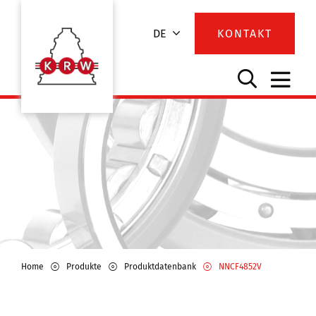
DE
KONTAKT
Home
Produkte
Produktdatenbank
NNCF4852V