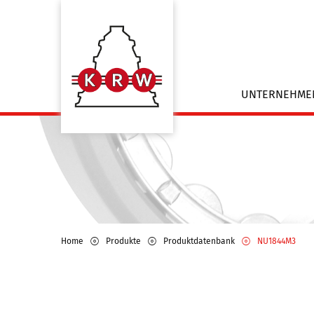
UNTERNEHM
Home
Produkte
Produktdatenbank
NU1844M3