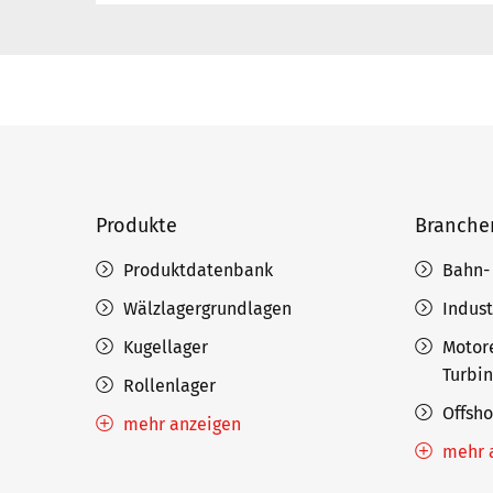
Produkte
Branche
Produktdatenbank
Bahn-
Wälzlagergrundlagen
Indust
Kugellager
Motor
Turbi
Rollenlager
Offsh
mehr anzeigen
mehr 