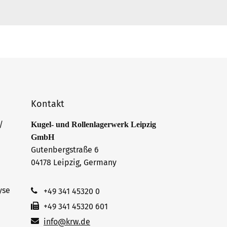
Kontakt
/
Kugel- und Rollenlagerwerk Leipzig
GmbH
Gutenbergstraße 6
04178 Leipzig, Germany
yse
+49 341 45320 0
+49 341 45320 601
info@krw.de