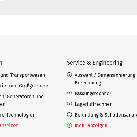
n
Service & Engineering
 und Transportwesen
Auswahl / Dimensionierung 
Berechnung
rie- und Großgetriebe
Passungsrechner
en, Generatoren und
nen
Lagerluftrechner
ore-Technologien
Befundung & Schadensanal
anzeigen
mehr anzeigen