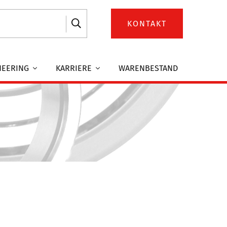
KONTAKT
NEERING
KARRIERE
WARENBESTAND