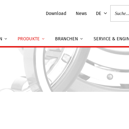
Download
News
DE
EN
PRODUKTE
BRANCHEN
SERVICE & ENGI