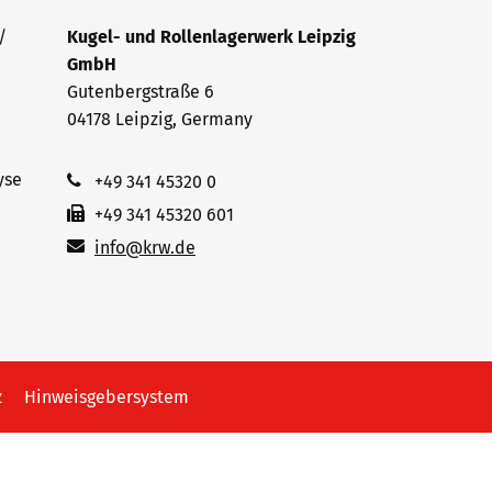
/
Kugel- und Rollenlagerwerk Leipzig
GmbH
Gutenbergstraße 6
04178 Leipzig, Germany
yse
+49 341 45320 0
+49 341 45320 601
info@krw.de
z
Hinweisgebersystem