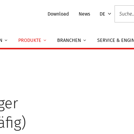
Download
News
DE
EN
PRODUKTE
BRANCHEN
SERVICE & ENGI
ger
äfig)