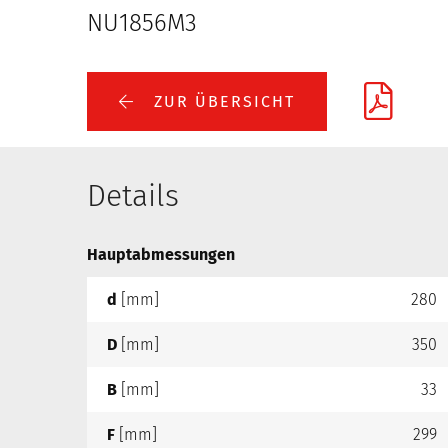
NU1856M3
ZUR ÜBERSICHT
Details
Hauptabmessungen
d
[mm]
280
D
[mm]
350
B
[mm]
33
F
[mm]
299