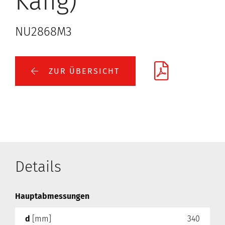
Käfig)
NU2868M3
ZUR ÜBERSICHT
Details
Hauptabmessungen
d
[mm]
340