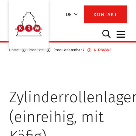
DE
KONTAKT
Home
Produkte
Produktdatenbank
NU2868M3
Zylinderrollenlage
(einreihig, mit