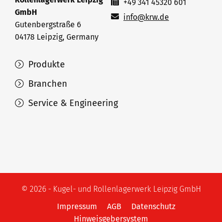
+49 341 45320 601
GmbH
info@krw.de
Gutenbergstraße 6
04178 Leipzig, Germany
Produkte
Branchen
Service & Engineering
© 2026 - Kugel- und Rollenlagerwerk Leipzig GmbH
Impressum
AGB
Datenschutz
Hinweisgebersystem