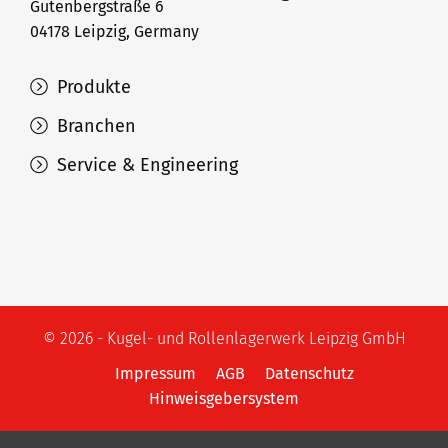
Gutenbergstraße 6
04178 Leipzig, Germany
Produkte
Branchen
Service & Engineering
© 2026 - Kugel- und Rollenlagerwerk Leipzig GmbH
Impressum
AGB
Datenschutz
Hinweisgebersystem