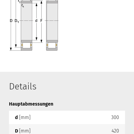
Details
Hauptabmessungen
d
[mm]
300
D
[mm]
420