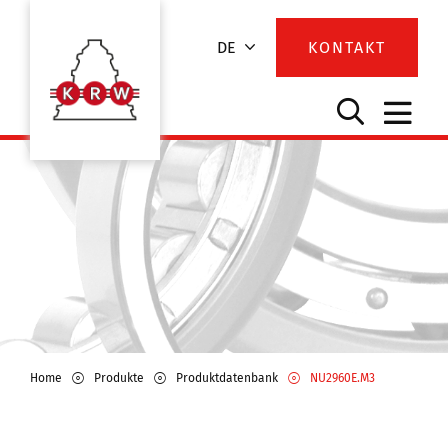
DE
KONTAKT
Home
Produkte
Produktdatenbank
NU2960E.M3