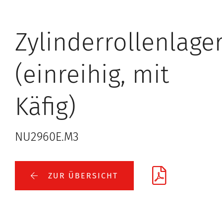
Zylinderrollenlage
(einreihig, mit
Käfig)
NU2960E.M3
ZUR ÜBERSICHT