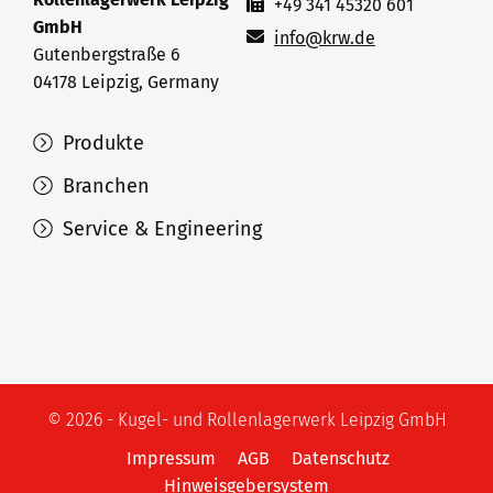
+49 341 45320 601
GmbH
info@krw.de
Gutenbergstraße 6
04178 Leipzig, Germany
Produkte
Branchen
Service & Engineering
© 2026 - Kugel- und Rollenlagerwerk Leipzig GmbH
Impressum
AGB
Datenschutz
Hinweisgebersystem