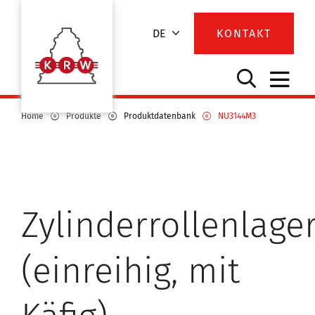
DE
KONTAKT
Home
Produkte
Produktdatenbank
NU3144M3
Zylinderrollenlage
(einreihig, mit