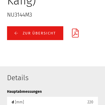
Käfig)
NU3144M3
ZUR ÜBERSICHT
Details
Hauptabmessungen
d
[mm]
220