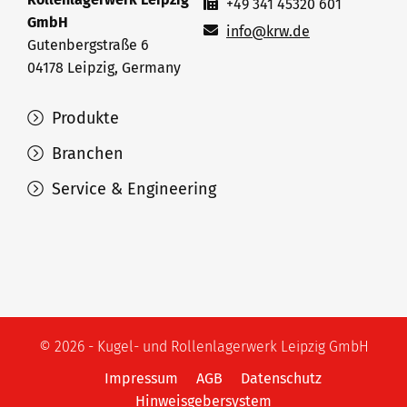
+49 341 45320 601
GmbH
info@krw.de
Gutenbergstraße 6
04178 Leipzig, Germany
Produkte
Branchen
Service & Engineering
© 2026 - Kugel- und Rollenlagerwerk Leipzig GmbH
Impressum
AGB
Datenschutz
Hinweisgebersystem