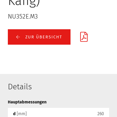
Käfig)
NU352E.M3
ZUR ÜBERSICHT
Details
Hauptabmessungen
d
[mm]
260