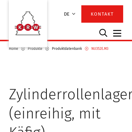
DE
KONTAKT
Home
Produkte
Produktdatenbank
NU352E.M3
Zylinderrollenlage
(einreihig, mit