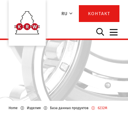
RU
КОНТАКТ
Home
Изделия
База данных продуктов
6232M