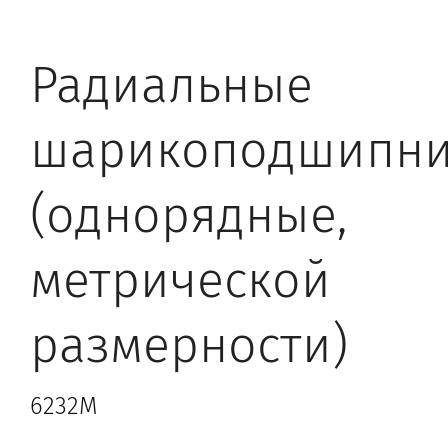
Радиальные
шарикоподшипн
(однорядные,
метрической
размерности)
6232M