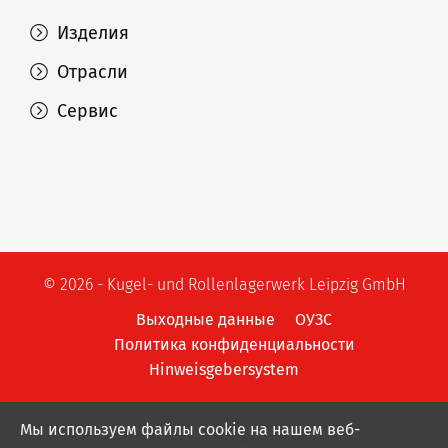
Изделия
Отрасли
Сервис
© 2026 - Kugel- und Rollenlagerwerk Leipzig GmbH
Выходные данные
ОУЗС
Политика конфиденциальности
Hinweisgebersystem
Мы используем файлы cookie на нашем веб-