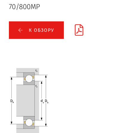
70/800MP
К ОБЗОРУ