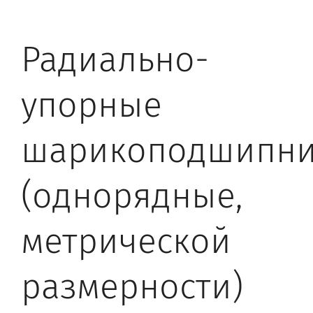
Радиально-
упорные
шарикоподшипн
(однорядные,
метрической
размерности)