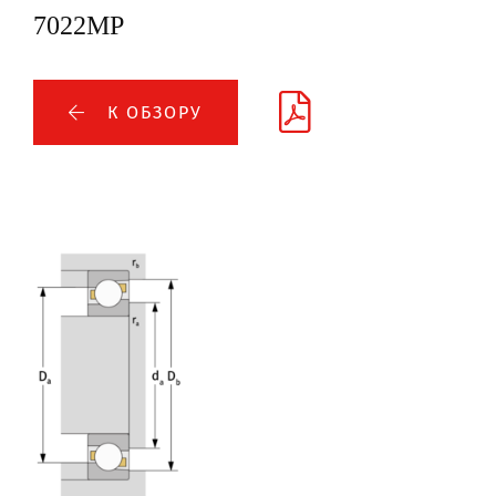
7022MP
К ОБЗОРУ