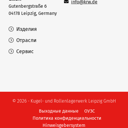
info@krw.de
Gutenbergstraße 6
04178 Leipzig, Germany
Изделия
Отрасли
Сервис
© 2026 - Kugel- und Rollenlagerwerk Leipzig GmbH
Выходные данные
ОУЗС
Политика конфиденциальности
Hinweisgebersystem