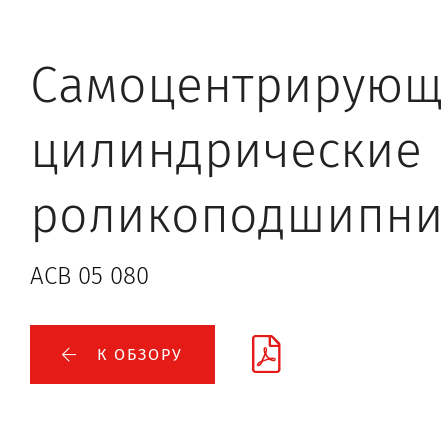
Самоцентрирующ
цилиндрические
роликоподшипни
ACB 05 080
К ОБЗОРУ