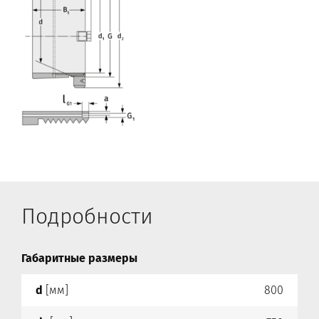
Подробности
Габаритные размеры
d
[мм]
800