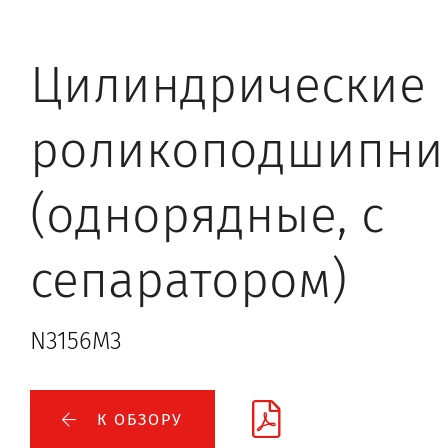
Цилиндрические
роликоподшипни
(однорядные, с
сепаратором)
N3156M3
К ОБЗОРУ