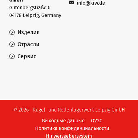
info@krw.de
Gutenbergstraße 6
04178 Leipzig, Germany
Изделия
Отрасли
Сервис
© 2026 - Kugel- und Rollenlagerwerk Leipzig GmbH
Выходные данные
ОУЗС
Политика конфиденциальности
Hinweisgebersystem