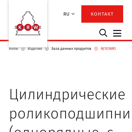
RU
КОНТАКТ
Home
Изделия
База данных продуктов
NJ1036M3
Цилиндрические
роликоподшипни