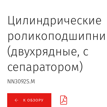
Цилиндрические
роликоподшипни
(двухрядные, с
сепаратором)
NN3092S.M
К ОБЗОРУ