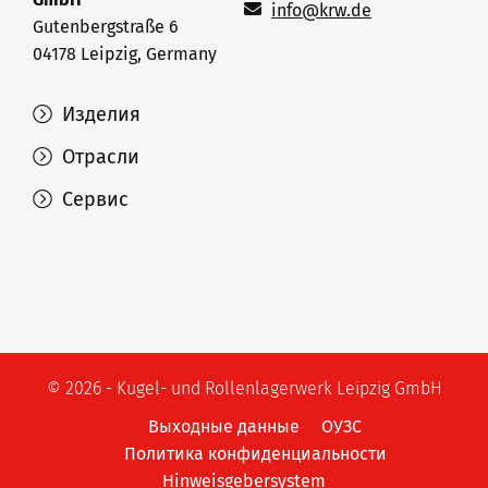
info@krw.de
Gutenbergstraße 6
04178 Leipzig, Germany
Изделия
Отрасли
Сервис
© 2026 - Kugel- und Rollenlagerwerk Leipzig GmbH
Выходные данные
ОУЗС
Политика конфиденциальности
Hinweisgebersystem