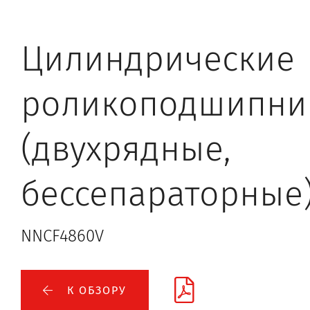
Цилиндрические
роликоподшипни
(двухрядные,
бессепараторные
NNCF4860V
К ОБЗОРУ