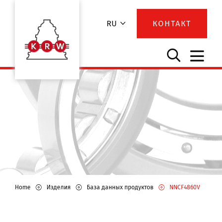
RU
КОНТАКТ
Home
Изделия
База данных продуктов
NNCF4860V