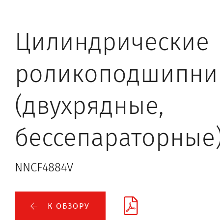
Цилиндрические
роликоподшипни
(двухрядные,
бессепараторные
NNCF4884V
К ОБЗОРУ