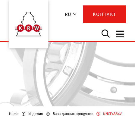
RU
КОНТАКТ
Home
Изделия
База данных продуктов
NNCF4884V