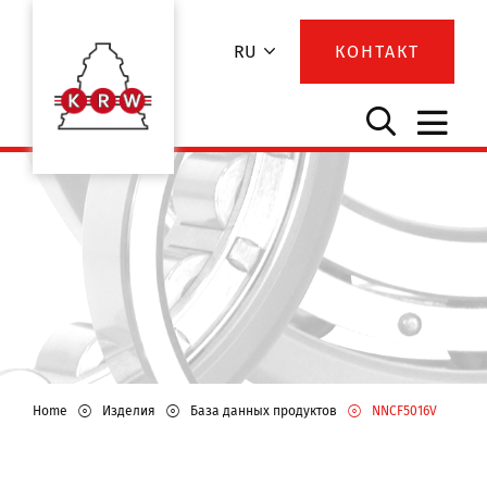
RU
КОНТАКТ
Home
Изделия
База данных продуктов
NNCF5016V