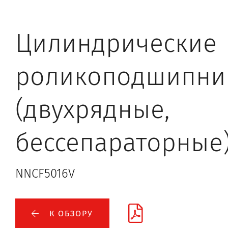
Цилиндрические
роликоподшипни
(двухрядные,
бессепараторные
NNCF5016V
К ОБЗОРУ