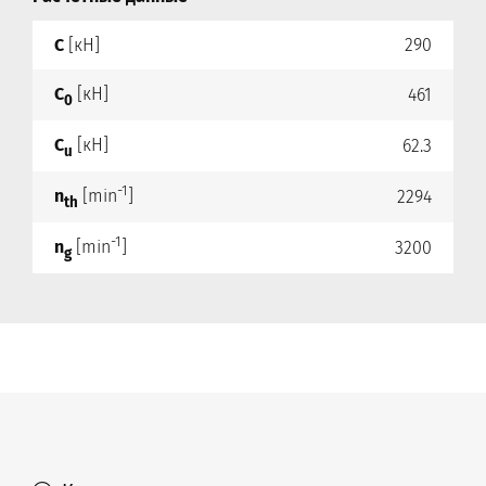
C
[кН]
290
C
[кН]
461
0
C
[кН]
62.3
u
-1
n
[min
]
2294
th
-1
n
[min
]
3200
g