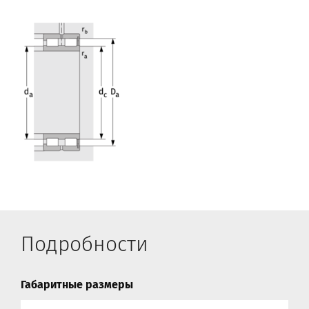
Подробности
Габаритные размеры