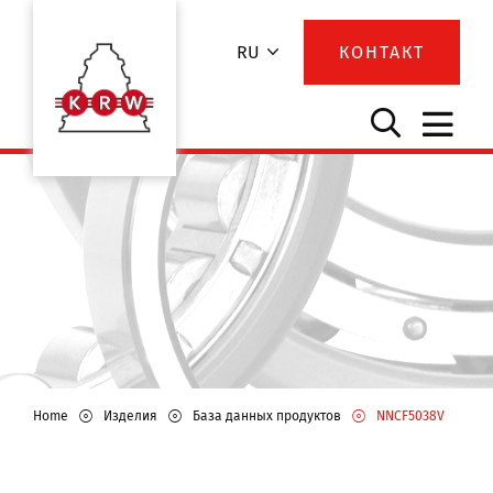
RU
КОНТАКТ
Home
Изделия
База данных продуктов
NNCF5038V