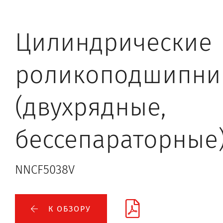
Цилиндрические
роликоподшипни
(двухрядные,
бессепараторные
NNCF5038V
К ОБЗОРУ