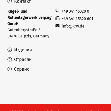
Контакт
Kugel- und
+49 341 45320 0
Rollenlagerwerk Leipzig
+49 341 45320 601
GmbH
info@krw.de
Gutenbergstraße 6
04178 Leipzig, Germany
Изделия
Отрасли
Сервис