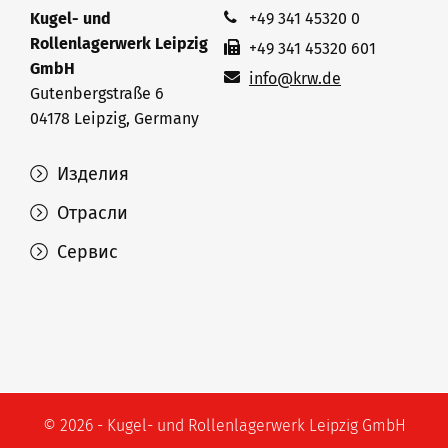
Kugel- und
+49 341 45320 0
Rollenlagerwerk Leipzig
+49 341 45320 601
GmbH
info@krw.de
Gutenbergstraße 6
04178 Leipzig, Germany
Изделия
Отрасли
Сервис
© 2026 - Kugel- und Rollenlagerwerk Leipzig GmbH