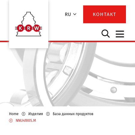
RU
КОНТАКТ
Home
Изделия
База данных продуктов
NNU4180S.M