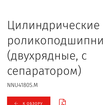
Цилиндрические
роликоподшипни
(двухрядные, с
сепаратором)
NNU4180S.M
К ОБЗОРУ