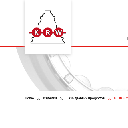
Home
Изделия
База данных продуктов
NU1838M