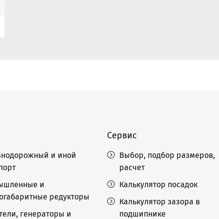
Сервис
нодорожный и иной
Выбор, подбор размеров,
порт
расчет
ышленные и
Калькулятор посадок
огабаритные редукторы
Калькулятор зазора в
тели, генераторы и
подшипнике