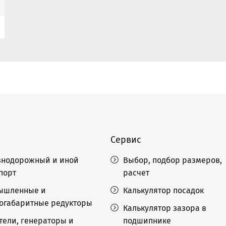
Сервис
нодорожный и иной
Выбор, подбор размеров,
порт
расчет
ышленные и
Калькулятор посадок
огабаритные редукторы
Калькулятор зазора в
тели, генераторы и
подшипнике