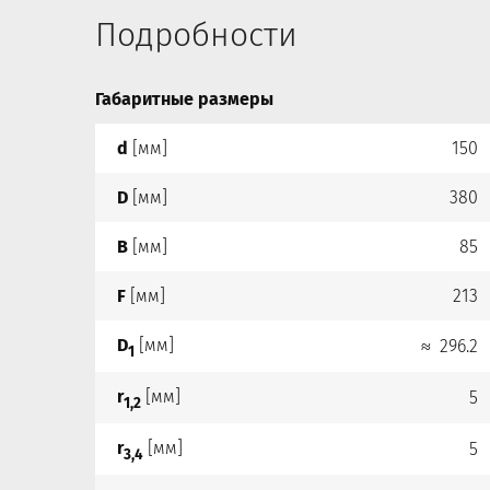
Подробности
Габаритные размеры
d
[мм]
150
D
[мм]
380
B
[мм]
85
F
[мм]
213
D
[мм]
≈ 296.2
1
r
[мм]
5
1,2
r
[мм]
5
3,4