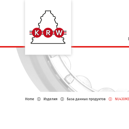
Home
Изделия
База данных продуктов
NU430M