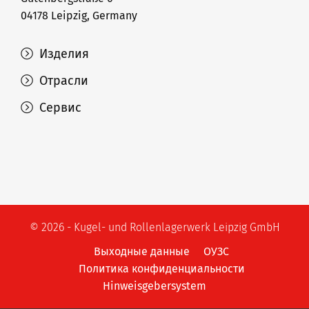
04178 Leipzig, Germany
Изделия
Отрасли
Сервис
© 2026 - Kugel- und Rollenlagerwerk Leipzig GmbH
Выходные данные
ОУЗС
Политика конфиденциальности
Hinweisgebersystem