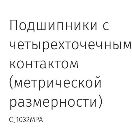
Подшипники с
четырехточечны
контактом
(метрической
размерности)
QJ1032MPA