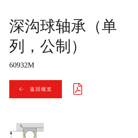
深沟球轴承（单
列，公制）
60932M
返回概览