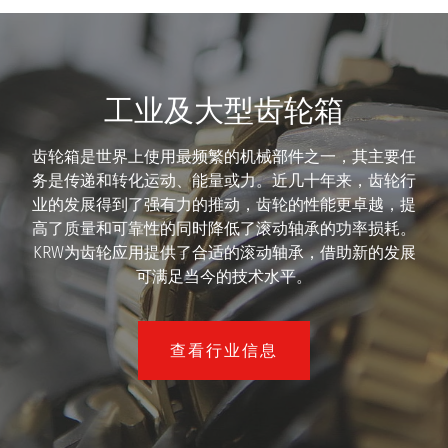
工业及大型齿轮箱
齿轮箱是世界上使用最频繁的机械部件之一，其主要任
务是传递和转化运动、能量或力。近几十年来，齿轮行
业的发展得到了强有力的推动，齿轮的性能更卓越，提
高了质量和可靠性的同时降低了滚动轴承的功率损耗。
KRW为齿轮应用提供了合适的滚动轴承，借助新的发展
可满足当今的技术水平。
查看行业信息