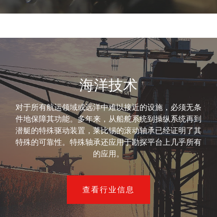
海洋技术
对于所有航运领域或远洋中难以接近的设施，必须无条
件地保障其功能。多年来，从船舵系统到操纵系统再到
潜艇的特殊驱动装置，莱比锡的滚动轴承已经证明了其
特殊的可靠性。特殊轴承还应用于勘探平台上几乎所有
的应用。
查看行业信息