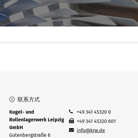
联系方式
Kugel- und
+49 341 45320 0
Rollenlagerwerk Leipzig
+49 341 45320 601
GmbH
info@krw.de
Gutenbergstraße 6