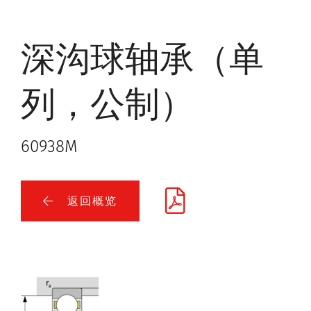
深沟球轴承（单
列，公制）
60938M
返回概览