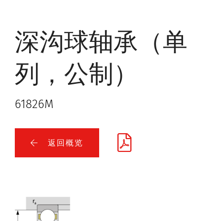
深沟球轴承（单
列，公制）
61826M
返回概览