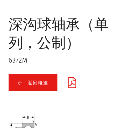
深沟球轴承（单
列，公制）
6372M
返回概览